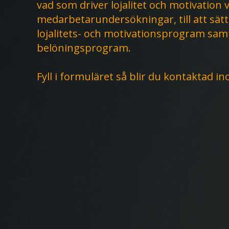
vad som driver lojalitet och motivation 
medarbetarundersökningar, till att sä
lojalitets- och motivationsprogram samt
belöningsprogram.
Fyll i formuläret så blir du kontaktad i