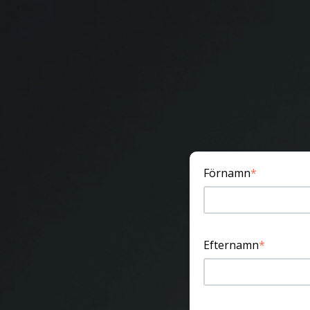
Förnamn
*
Efternamn
*