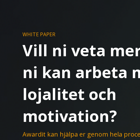
WHITE PAPER
Vill ni veta me
ni kan arbeta
lojalitet och
motivation?
Awardit kan hjälpa er genom hela proces